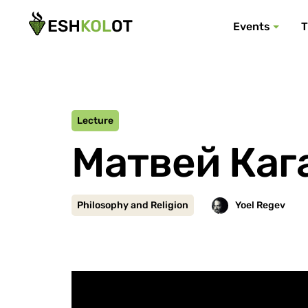
Events
T
Lecture
Матвей Каг
Philosophy and Religion