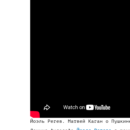
Йоэль Регев. Матвей Каган о Пушкин