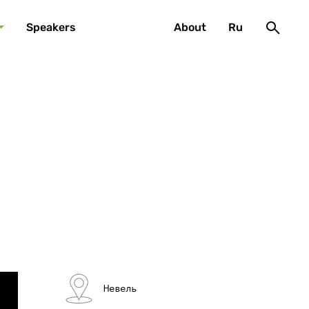
Speakers
About
Ru
Невель