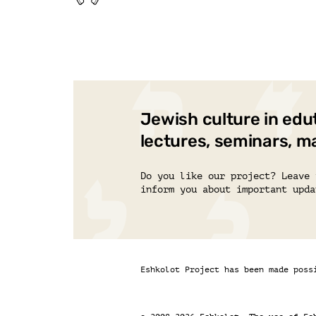
Jewish culture in edu
lectures, seminars, m
Do you like our project? Leave 
inform you about important upda
Eshkolot Project has been made poss