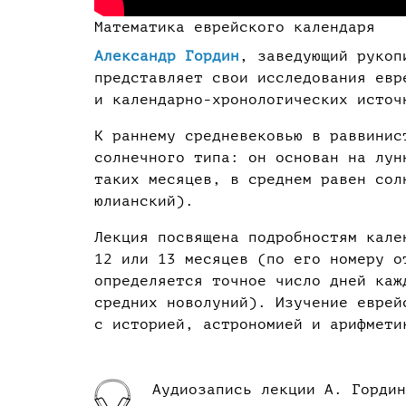
Математика еврейского календаря
Александр Гордин
, заведующий рукоп
представляет свои исследования евр
и календарно-хронологических источ
К раннему средневековью в раввинис
солнечного типа: он основан на лун
таких месяцев, в среднем равен сол
юлианский).
Лекция посвящена подробностям кале
12 или 13 месяцев (по его номеру о
определяется точное число дней каж
средних новолуний). Изучение еврей
с историей, астрономией и арифмети
Аудиозапись лекции А. Гордин