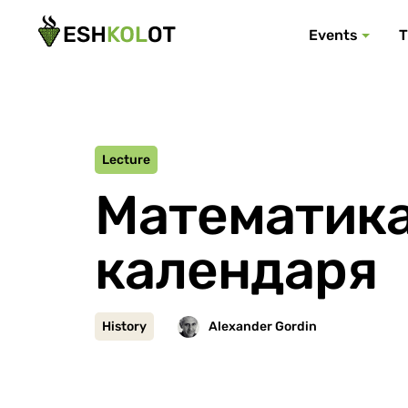
Events
T
Lecture
Математика
календаря
History