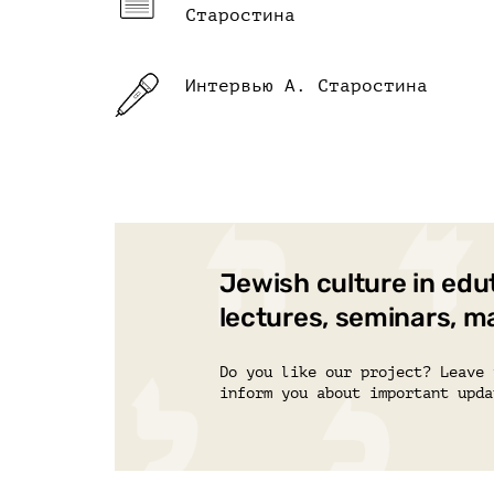
Старостина
Интервью А. Старостина
Jewish culture in edu
lectures, seminars, m
Do you like our project? Leave 
inform you about important upda