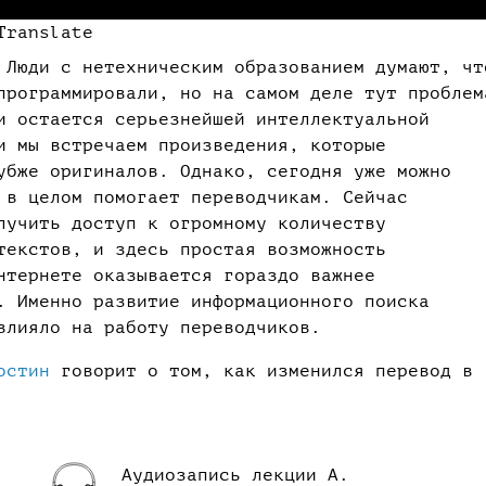
Translate
 Люди с нетехническим образованием думают, чт
программировали, но на самом деле тут проблем
и остается серьезнейшей интеллектуальной
и мы встречаем произведения, которые
убже оригиналов. Однако, сегодня уже можно
 в целом помогает переводчикам. Сейчас
лучить доступ к огромному количеству
текстов, и здесь простая возможность
нтернете оказывается гораздо важнее
. Именно развитие информационного поиска
овлияло на работу переводчиков.
остин
говорит о том, как изменился перевод в
Аудиозапись лекции А.