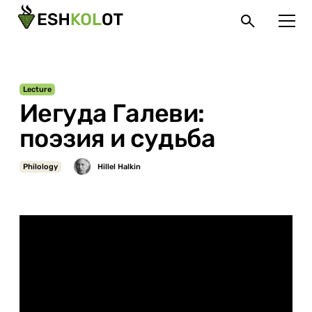
Lecture
Иегуда Галеви:
поэзия и судьба
Philology