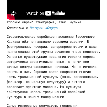
Горские евреи: этнография, язык, музыка
Совместно с
Центром «Сэфер»
Старожильческое еврейское население Восточного
Кавказа обычно называют горскими евреями. В
формировании, истории, саморепрезентации и даже
наименовании этой группы остается много неясного.
Основные существующие поселения горских евреев
исторически сравнительно новые, а почти все
старые центры расселения исчезли. Но не исчезла
память о них. Горские евреи сохраняют многие
черты традиционной культуры (язык, самосознание,
фольклор, социальную структуру) и активно
осваивают практики модерна. Их культура –
действующая модель традиционной еврейской
культуры в момент модернизации.
Самые интересные результаты последних