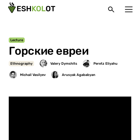
Lecture
Горские евреи
Ethnography