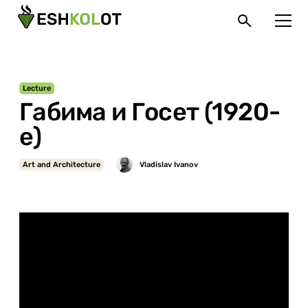
Lecture
Габима и Госет (1920-
е)
Art and Architecture