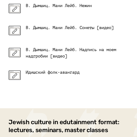
В. Дымшиц. Мани Лейб. Нежин
В. Дымшиц. Мани Лейб. Сонеты [видео]
В. Дымшиц. Мани Лейб. Надпись на моем
надгробии [видео]
Идишский фолк-авангард
Jewish culture in edutainment format:
lectures, seminars, master classes