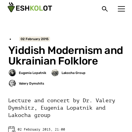
02 February 2015
Yiddish Modernism and
Ukrainian Folklore
Lecture and concert by Dr. Valery
Dymshitz, Eugenia Lopatnik and
Lakocha group
02 February 2015, 21:00