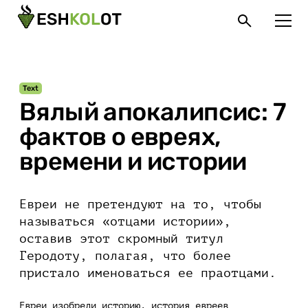
Text
Вялый апокалипсис: 7
фактов о евреях,
времени и истории
Евреи не претендуют на то, чтобы
называться «отцами истории»,
оставив этот скромный титул
Геродоту, полагая, что более
пристало именоваться ее праотцами.
Евреи изобрели историю, история евреев