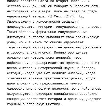
словах апостола Павла во Втором Послании к
Фессалоникийцам. Там он говорит о невозможности
наступления конца мира, пока не «взят от среды
удерживающий теперь» (2 Фесс. 2:7). Под
Удерживающим в христианской традиции
подразумеваются империи, государственная власть.
Таким образом, формальные государственные
институты не просто выполняют свою политическую
роль, но и в каком-то смысле удерживают
существующий миропорядок, не давая ему двигаться
в сторону апокалипсиса. Именно это делает
осмысленным историю этих империй, что,
собственно, и поддерживает на протяжении многих
веков интерес к исторической науке на Западе.
Сегодня, когда уже нет великих империй, когда
ослабевает влияние христианской церкви, когда
даже апокалипсис представляется чем-то
малореальным, а если и возможен, то вялый, вновь
актуализуются некоторые специфически еврейские
концепции восприятия истории и времени, уходящие
корнями в еврейскую мистику.