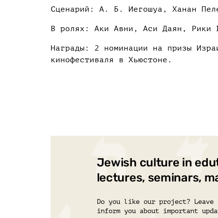
Сценарий: А. Б. Иегошуа, Ханан Пел
В ролях: Аки Авни, Аси Даян, Рики 
Награды: 2 номинации на призы Изра
кинофестиваля в Хьюстоне.
Jewish culture in edu
lectures, seminars, m
Do you like our project? Leave 
inform you about important upda