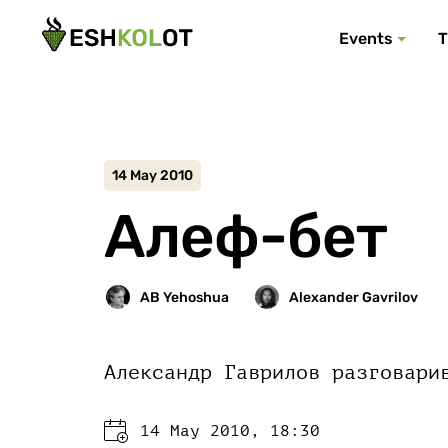
Events
T
14 May 2010
Алеф-бет
Александр Гаврилов разговари
14 May 2010, 18:30