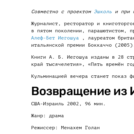
Совместно с проектом
Эшколь
и при 
Журналист, ресторатор и книготорг
в пятом поколении, парашютистом, п
Алеф-Бет Иегошуа
, лауреатом британ
итальянской премии Боккаччо (2005)
Книги А. Б. Иегошуа изданы в 28 ст
край тысячелетия», «Пять времён го
Кульминацией вечера станет показ ф
Возвращение из 
США-Израиль 2002, 96 мин.
Жанр: драма
Режиссер: Менахем Голан